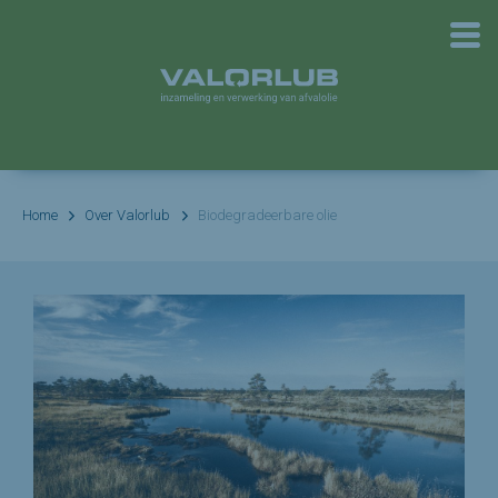
Home
Over Valorlub
Biodegradeerbare olie